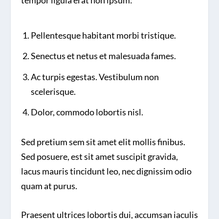
tempor ligula erat non ipsum:
Pellentesque habitant morbi tristique.
Senectus et netus et malesuada fames.
Ac turpis egestas. Vestibulum non
scelerisque.
Dolor, commodo lobortis nisl.
Sed pretium sem sit amet elit mollis finibus.
Sed posuere, est sit amet suscipit gravida,
lacus mauris tincidunt leo, nec dignissim odio
quam at purus.
Praesent ultrices lobortis dui, accumsan iaculis