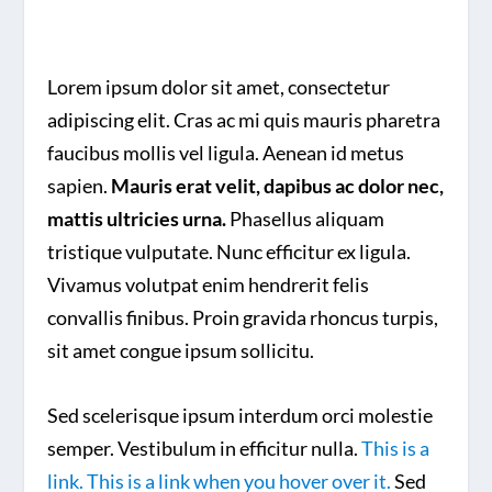
Lorem ipsum dolor sit amet, consectetur
adipiscing elit. Cras ac mi quis mauris pharetra
faucibus mollis vel ligula. Aenean id metus
sapien.
Mauris erat velit, dapibus ac dolor nec,
mattis ultricies urna.
Phasellus aliquam
tristique vulputate. Nunc efficitur ex ligula.
Vivamus volutpat enim hendrerit felis
convallis finibus. Proin gravida rhoncus turpis,
sit amet congue ipsum sollicitu.
Sed scelerisque ipsum interdum orci molestie
semper. Vestibulum in efficitur nulla.
This is a
link. This is a link when you hover over it.
Sed