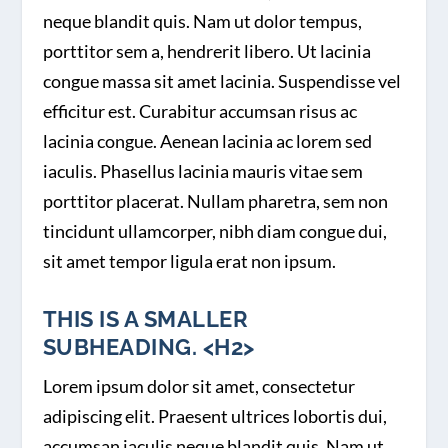
neque blandit quis. Nam ut dolor tempus,
porttitor sem a, hendrerit libero. Ut lacinia
congue massa sit amet lacinia. Suspendisse vel
efficitur est. Curabitur accumsan risus ac
lacinia congue. Aenean lacinia ac lorem sed
iaculis. Phasellus lacinia mauris vitae sem
porttitor placerat. Nullam pharetra, sem non
tincidunt ullamcorper, nibh diam congue dui,
sit amet tempor ligula erat non ipsum.
THIS IS A SMALLER
SUBHEADING. <H2>
Lorem ipsum dolor sit amet, consectetur
adipiscing elit. Praesent ultrices lobortis dui,
accumsan iaculis neque blandit quis. Nam ut