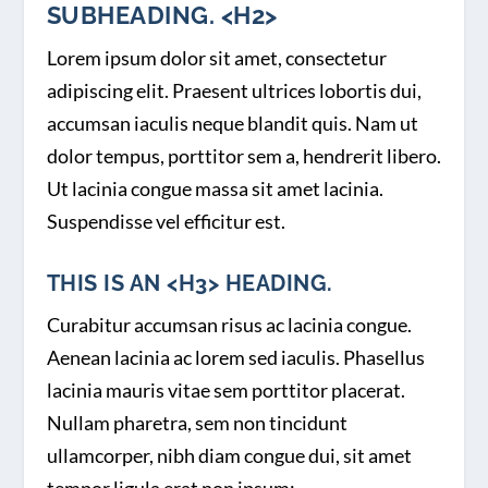
SUBHEADING. <H2>
Lorem ipsum dolor sit amet, consectetur
adipiscing elit. Praesent ultrices lobortis dui,
accumsan iaculis neque blandit quis. Nam ut
dolor tempus, porttitor sem a, hendrerit libero.
Ut lacinia congue massa sit amet lacinia.
Suspendisse vel efficitur est.
THIS IS AN <H3> HEADING.
Curabitur accumsan risus ac lacinia congue.
Aenean lacinia ac lorem sed iaculis. Phasellus
lacinia mauris vitae sem porttitor placerat.
Nullam pharetra, sem non tincidunt
ullamcorper, nibh diam congue dui, sit amet