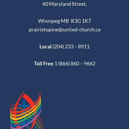
60 Maryland Street,
Winnipeg MB R3G 1K7
prairietopine@united-church.ca
Local
(204) 233 – 8911
Toll Free
1 (866) 860 – 9662