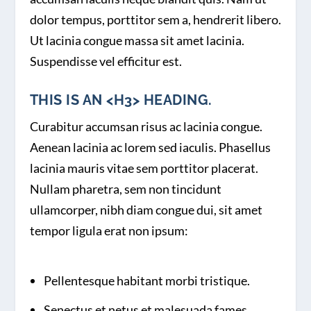
dolor tempus, porttitor sem a, hendrerit libero.
Ut lacinia congue massa sit amet lacinia.
Suspendisse vel efficitur est.
THIS IS AN <H3> HEADING.
Curabitur accumsan risus ac lacinia congue.
Aenean lacinia ac lorem sed iaculis. Phasellus
lacinia mauris vitae sem porttitor placerat.
Nullam pharetra, sem non tincidunt
ullamcorper, nibh diam congue dui, sit amet
tempor ligula erat non ipsum:
Pellentesque habitant morbi tristique.
Senectus et netus et malesuada fames.