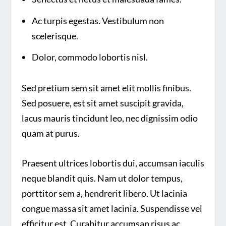
Ac turpis egestas. Vestibulum non
scelerisque.
Dolor, commodo lobortis nisl.
Sed pretium sem sit amet elit mollis finibus.
Sed posuere, est sit amet suscipit gravida,
lacus mauris tincidunt leo, nec dignissim odio
quam at purus.
Praesent ultrices lobortis dui, accumsan iaculis
neque blandit quis. Nam ut dolor tempus,
porttitor sem a, hendrerit libero. Ut lacinia
congue massa sit amet lacinia. Suspendisse vel
efficitur est. Curabitur accumsan risus ac