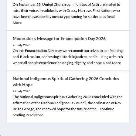
On September 23, United Church communities of faith are invited to
raise their voices in solidarity with Grassy Narrows First Nation, who
have been devastated by mercury poisoning for six decades
Read
More
Moderator’s Message for Emancipation Day 2026
28 July 2026
On this Emancipation Day, may we recommit ourselves to confronting
anti-Black racism, addressing historic injustices, and building a church
where all people experience belonging, dignity, and hope.
Read More
National Indigenous Spiritual Gathering 2026 Concludes
with Hope
27 July 2026
The National Indigenous Spiritual Gathering 2026 concluded with the
affirmation of the National Indigenous Council, the ordination of Rev.
Brian George, and renewed hope for the future of the… continue
reading
Read More